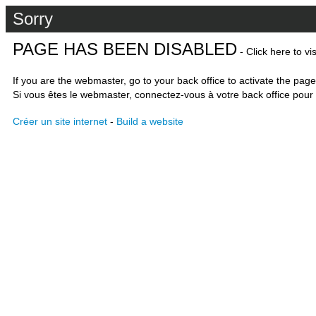
Sorry
PAGE HAS BEEN DISABLED
- Click here to vi
If you are the webmaster, go to your back office to activate the page
Si vous êtes le webmaster, connectez-vous à votre back office pour 
Créer un site internet
-
Build a website