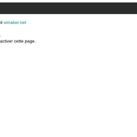
sit
wmaker.net
.
activer cette page.